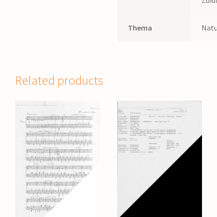
Zuid
Thema
Nat
Related products