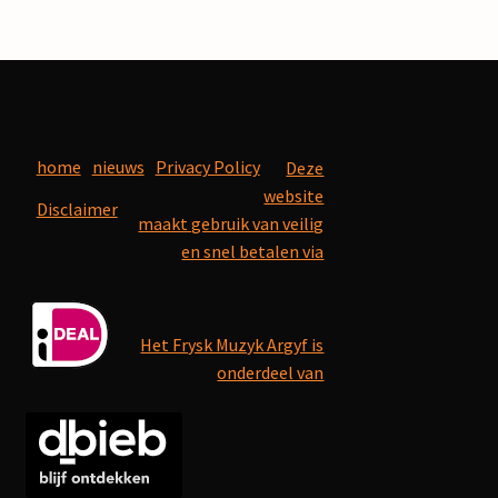
home
nieuws
Privacy Policy
Deze
website
Disclaimer
maakt gebruik van veilig
en snel betalen via
Het Frysk Muzyk Argyf is
onderdeel van