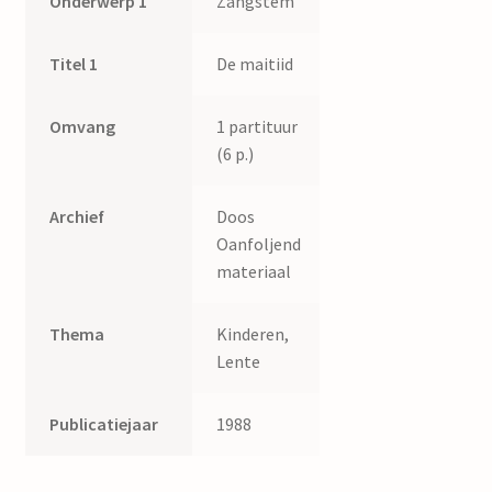
Onderwerp 1
Zangstem
Titel 1
De maitiid
Omvang
1 partituur
(6 p.)
Archief
Doos
Oanfoljend
materiaal
Thema
Kinderen,
Lente
Publicatiejaar
1988