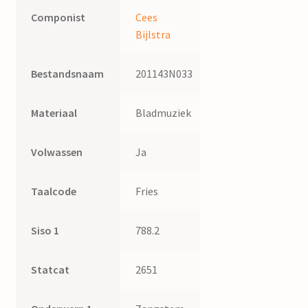
Componist
Cees
Bijlstra
Bestandsnaam
201143N033
Materiaal
Bladmuziek
Volwassen
Ja
Taalcode
Fries
Siso 1
788.2
Statcat
2651