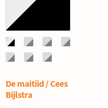
mijn account
De maitiid / Cees
Bijlstra