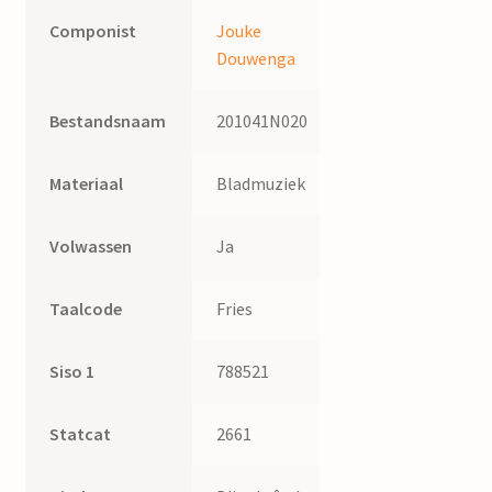
Componist
Jouke
Douwenga
Bestandsnaam
201041N020
Materiaal
Bladmuziek
Volwassen
Ja
Taalcode
Fries
Siso 1
788521
Statcat
2661