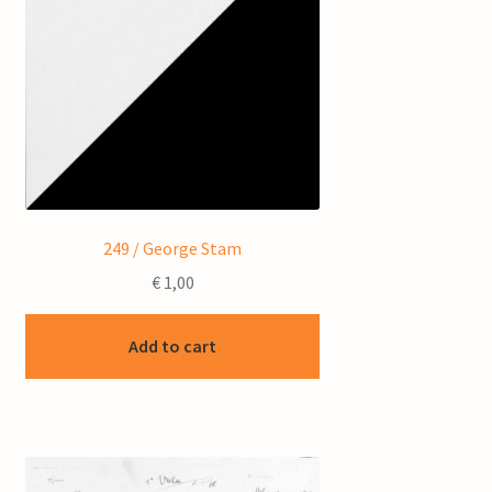
249 / George Stam
€
1,00
Add to cart