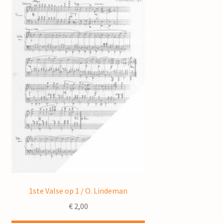
1ste Valse op 1 / O. Lindeman
€
2,00