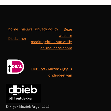
home
nieuws
Privacy Policy
Deze
website
Disclaimer
maakt gebruik van veilig
en snel betalen via
Het Frysk Muzyk Argyf is
onderdeel van
© Frysk Muziek Argyf 2026