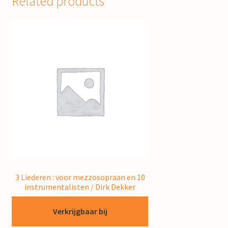
Related products
3 Liederen : voor mezzosopraan en 10
instrumentalisten / Dirk Dekker
Verkrijgbaar bij