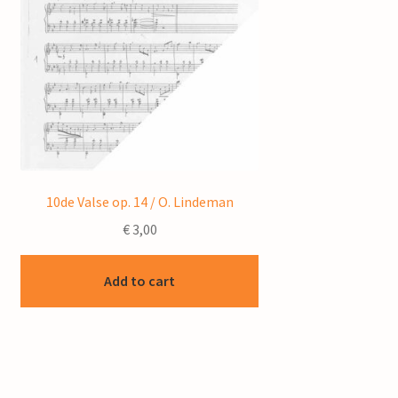
10de Valse op. 14 / O. Lindeman
€
3,00
Add to cart