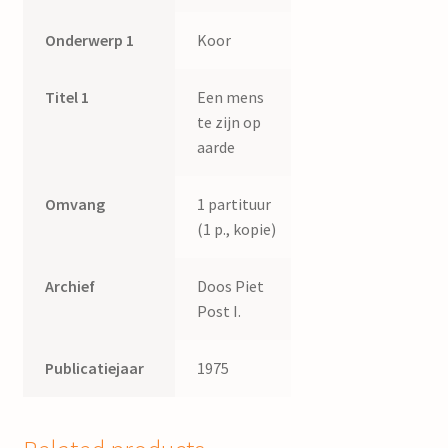
Onderwerp 1
Koor
Titel 1
Een mens
te zijn op
aarde
Omvang
1 partituur
(1 p., kopie)
Archief
Doos Piet
Post I.
Publicatiejaar
1975