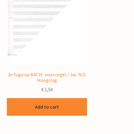
2e Fuga op BACH : voor orgel / Jac. N.D.
Hoogslag
€
1,50
Add to cart