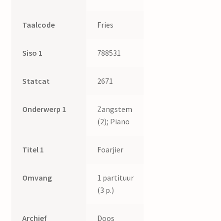
Taalcode
Fries
Siso 1
788531
Statcat
2671
Onderwerp 1
Zangstem
(2); Piano
Titel 1
Foarjier
Omvang
1 partituur
(3 p.)
Archief
Doos