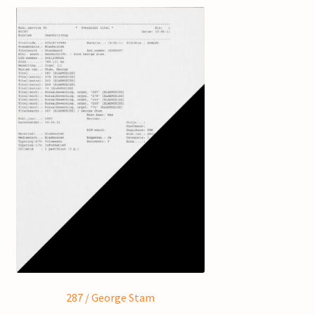
287 / George Stam