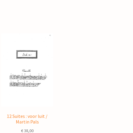
12 Suites : voor luit /
Martin Pals
€
38,00