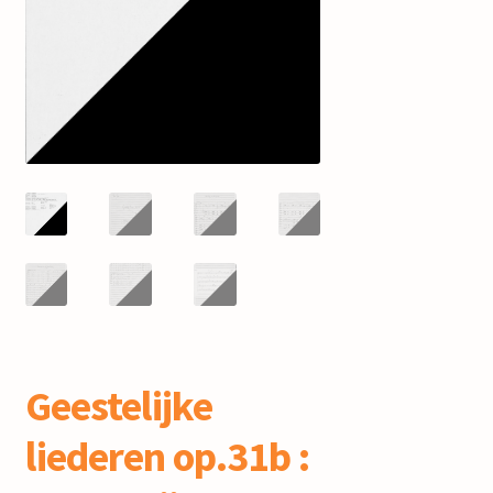
mijn account
Geestelijke
liederen op.31b :