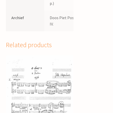
p.)
Archief
Doos Piet Post
IV.
Related products