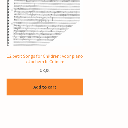
12 petit Songs for Children : voor piano
/ Jochem le Cointre
€
3,00
Add to cart