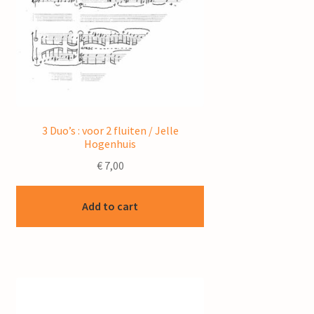
3 Duo’s : voor 2 fluiten / Jelle
Hogenhuis
€
7,00
Add to cart