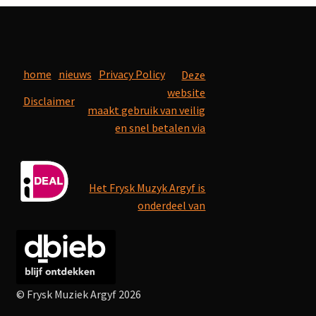
home
nieuws
Privacy Policy
Deze
website
Disclaimer
maakt gebruik van veilig
en snel betalen via
Het Frysk Muzyk Argyf is
onderdeel van
© Frysk Muziek Argyf 2026