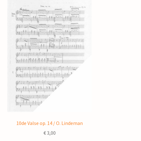
10de Valse op. 14 / O. Lindeman
€
3,00