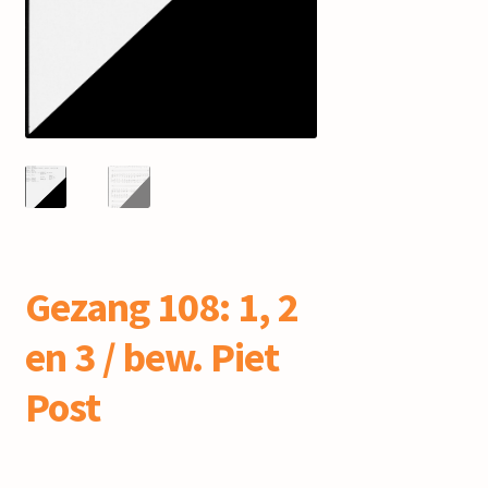
mijn account
Gezang 108: 1, 2
en 3 / bew. Piet
Post