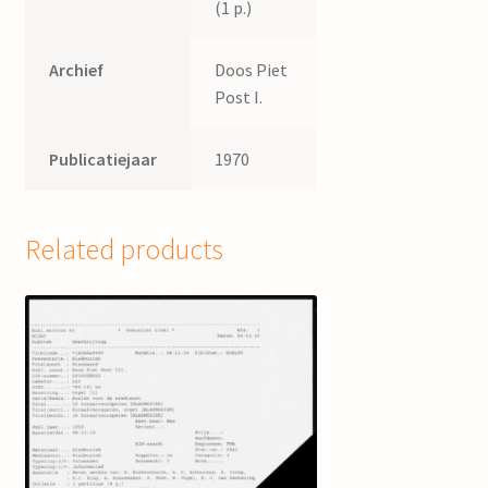
(1 p.)
Archief
Doos Piet
Post I.
Publicatiejaar
1970
Related products