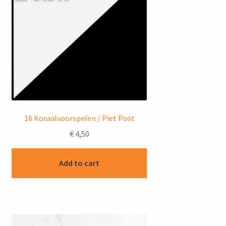
16 Koraalvoorspelen / Piet Post
€
4,50
Add to cart