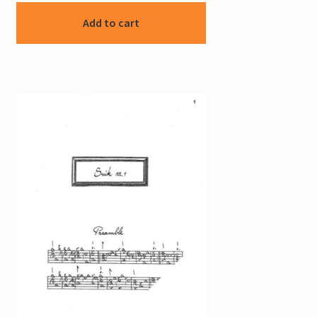
Add to cart