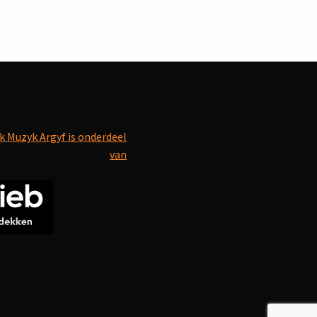
k Muzyk Argyf is onderdeel
van