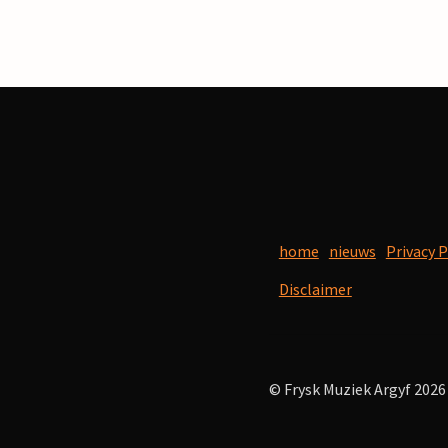
home
nieuws
Privacy P
Disclaimer
© Frysk Muziek Argyf 2026