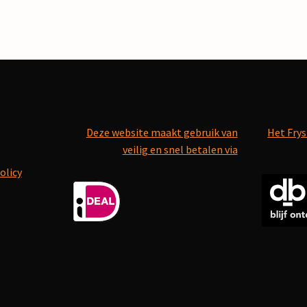
Deze website maakt gebruik van
Het Frys
veilig en snel betalen via
olicy