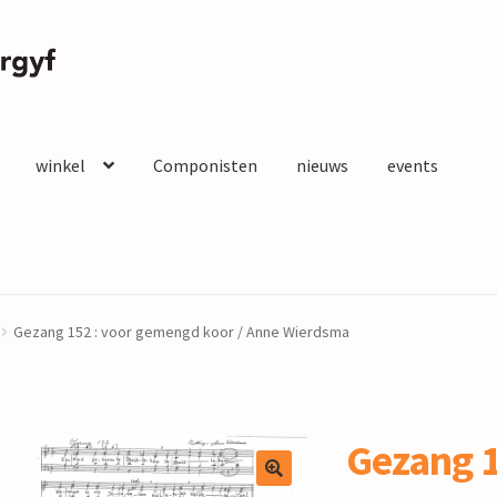
winkel
Componisten
nieuws
events
Gezang 152 : voor gemengd koor / Anne Wierdsma
Gezang 1