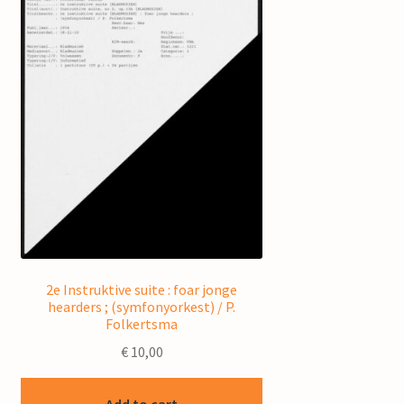
2e Instruktive suite : foar jonge
hearders ; (symfonyorkest) / P.
Folkertsma
€
10,00