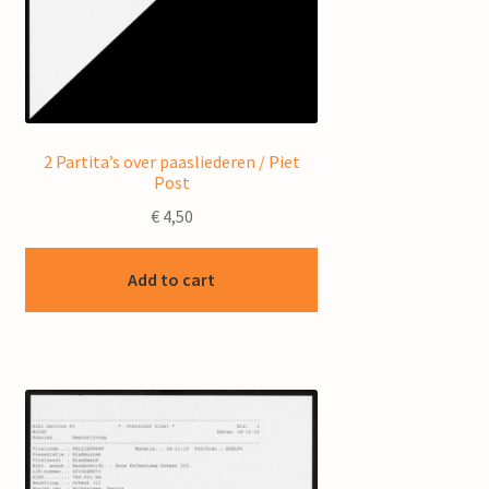
2 Partita’s over paasliederen / Piet
Post
€
4,50
Add to cart