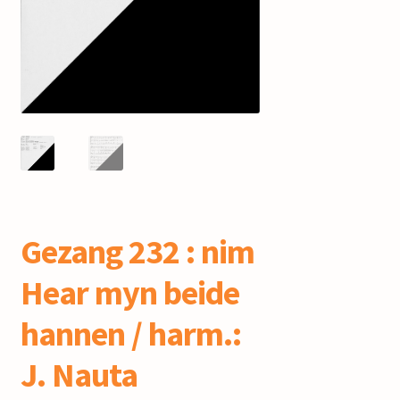
mijn account
Gezang 232 : nim
Hear myn beide
hannen / harm.:
J. Nauta