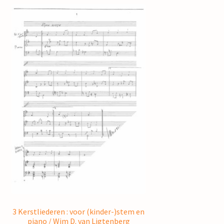
3 Kerstliederen : voor (kinder-)stem en
piano / Wim D. van Ligtenberg