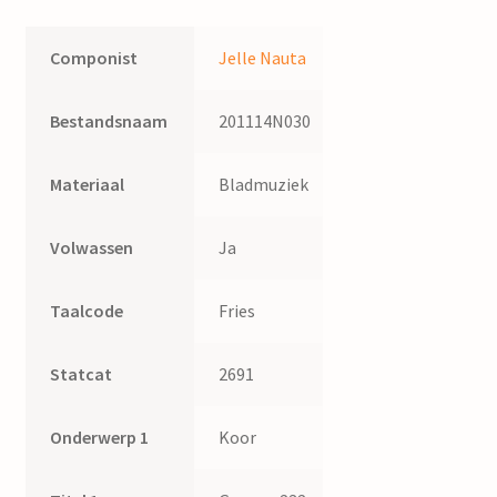
quantity
Componist
Jelle Nauta
Bestandsnaam
201114N030
Materiaal
Bladmuziek
Volwassen
Ja
Taalcode
Fries
Statcat
2691
Onderwerp 1
Koor