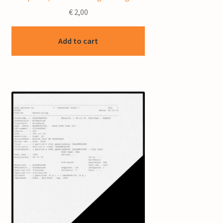
€
2,00
Add to cart