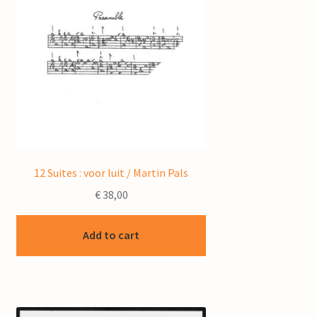
12 Suites : voor luit / Martin Pals
€
38,00
Add to cart