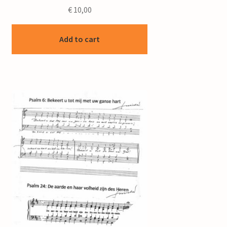
€
10,00
Add to cart