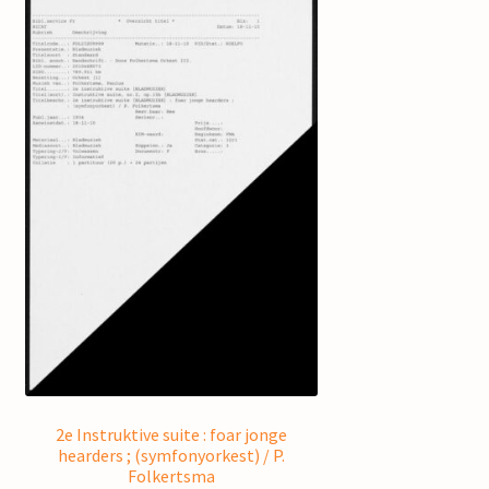
2e Instruktive suite : foar jonge
hearders ; (symfonyorkest) / P.
Folkertsma