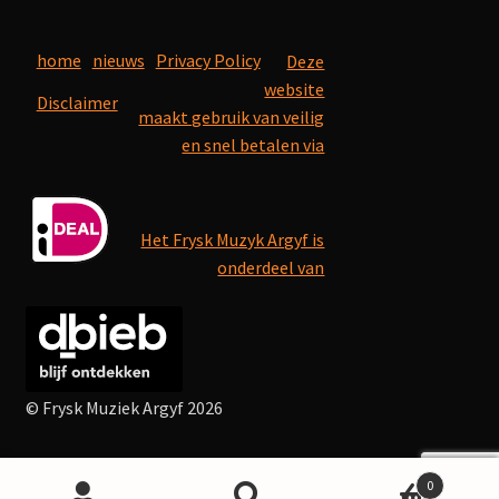
home
nieuws
Privacy Policy
Deze
website
Disclaimer
maakt gebruik van veilig
en snel betalen via
Het Frysk Muzyk Argyf is
onderdeel van
© Frysk Muziek Argyf 2026
0