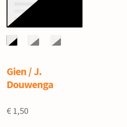
mijn account
Gien / J.
Douwenga
€
1,50