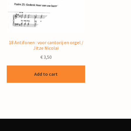
18 Antifonen : voor cantorij en orgel /
Jitze Nicolai
€
3,50
Add to cart