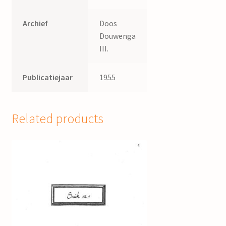
Archief
Doos
Douwenga
III.
Publicatiejaar
1955
Related products