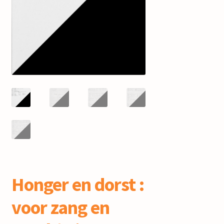
mijn account
Honger en dorst :
voor zang en