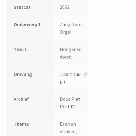
Statcat
2662
Onderwerp 1
Zangstem ;
Orgel
Titel 1
Honger en
dorst
Omvang
1 partituur (4
p.)
Archief
Doos Piet
Post IV.
Thema
Eten en
drinken,