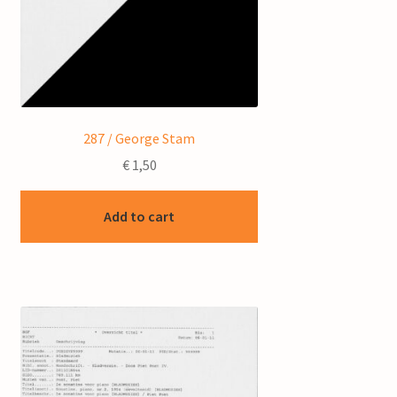
287 / George Stam
€
1,50
Add to cart