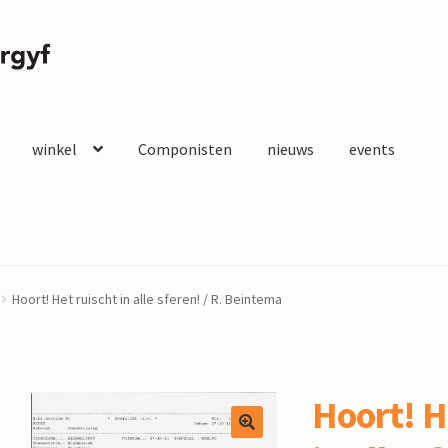
winkel
Componisten
nieuws
events
Hoort! Het ruischt in alle sferen! / R. Beintema
Hoort! H