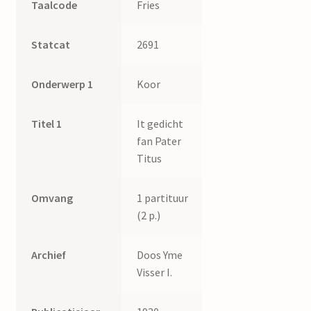
Taalcode
Fries
Statcat
2691
Onderwerp 1
Koor
Titel 1
It gedicht
fan Pater
Titus
Omvang
1 partituur
(2 p.)
Archief
Doos Yme
Visser I.