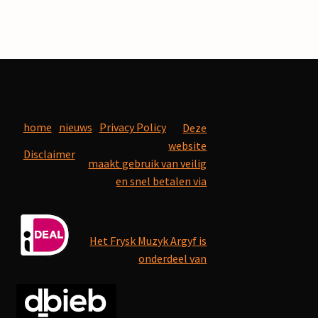
home
nieuws
Privacy Policy
Deze
website
Disclaimer
maakt gebruik van veilig
en snel betalen via
Het Frysk Muzyk Argyf is
onderdeel van