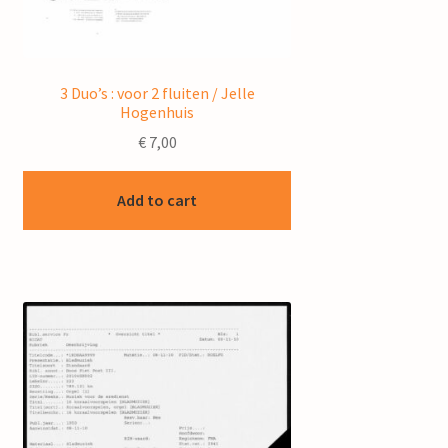
3 Duo’s : voor 2 fluiten / Jelle
Hogenhuis
€
7,00
Add to cart