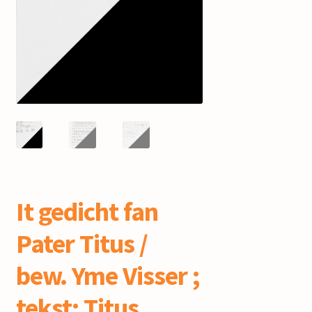
mijn account
It gedicht fan
Pater Titus /
bew. Yme Visser ;
tekst: Titus