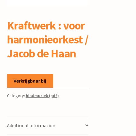
mijn account
Kraftwerk : voor
harmonieorkest /
Jacob de Haan
Verkrijgbaar bij
Category:
bladmuziek (pdf)
Additional information