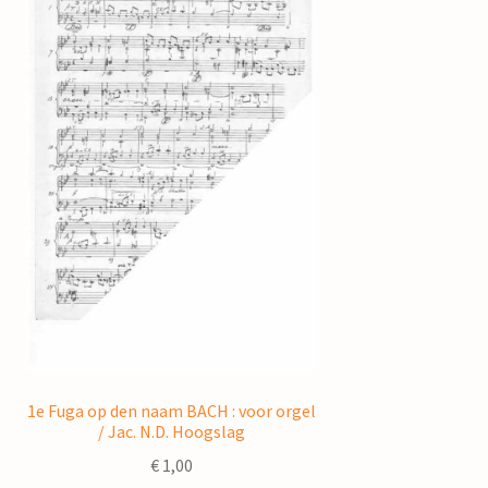
1e Fuga op den naam BACH : voor orgel
/ Jac. N.D. Hoogslag
€
1,00