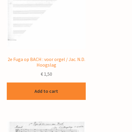
2e Fuga op BACH : voor orgel / Jac. N.D.
Hoogslag
€
1,50
Add to cart