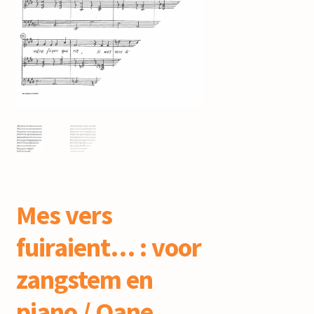
mijn account
Mes vers
fuiraient… : voor
zangstem en
piano / Oane