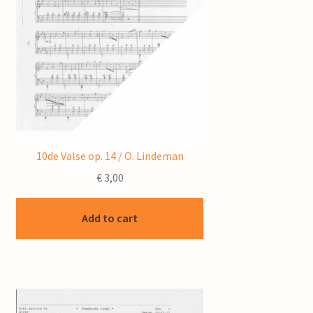
10de Valse op. 14 / O. Lindeman
€
3,00
Add to cart