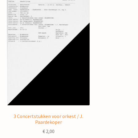
3 Concertstukken voor orkest / J.
Paardekoper
€
2,00