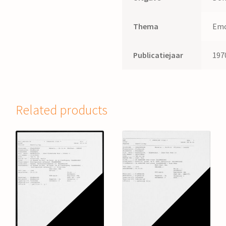
Thema
Emo
Publicatiejaar
197
Related products