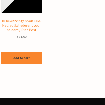
10 bewerkingen van Oud-
Ned. volksliederen : voor
beiaard / Piet Post
€
11,00
Add to cart