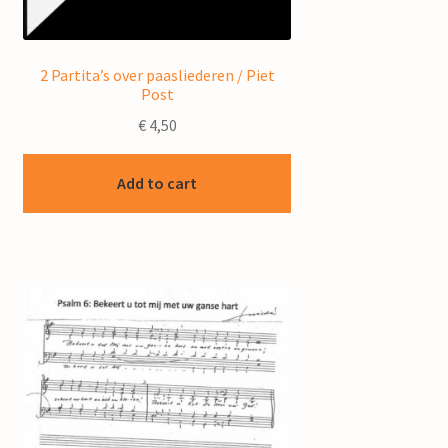
2 Partita’s over paasliederen / Piet
Post
€
4,50
Add to cart