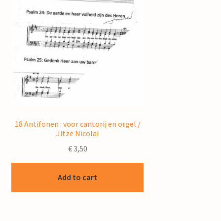
18 Antifonen : voor cantorij en orgel /
Jitze Nicolai
€
3,50
Add to cart