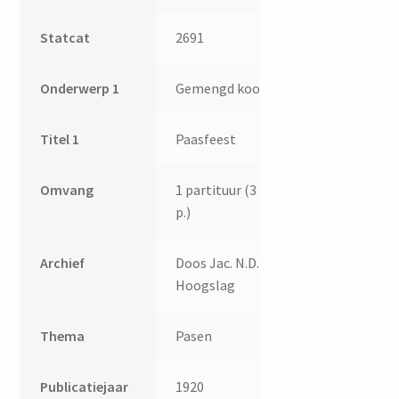
Statcat
2691
Onderwerp 1
Gemengd koor
Titel 1
Paasfeest
Omvang
1 partituur (3
p.)
Archief
Doos Jac. N.D.
Hoogslag
Thema
Pasen
Publicatiejaar
1920