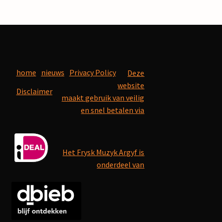
home
nieuws
Privacy Policy
Deze
website
Disclaimer
maakt gebruik van veilig
en snel betalen via
Het Frysk Muzyk Argyf is
onderdeel van