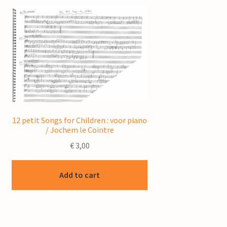
12 petit Songs for Children : voor piano
/ Jochem le Cointre
€
3,00
Add to cart