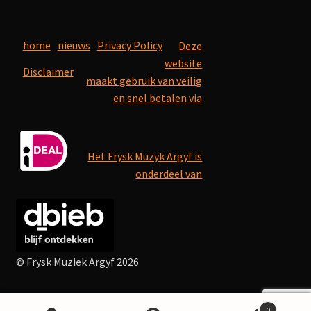
home
nieuws
Privacy Policy
Deze
website
Disclaimer
maakt gebruik van veilig
en snel betalen via
Het Frysk Muzyk Argyf is
onderdeel van
© Frysk Muziek Argyf 2026
0