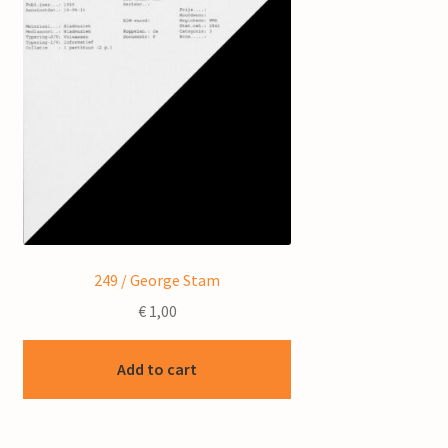
249 / George Stam
€
1,00
Add to cart