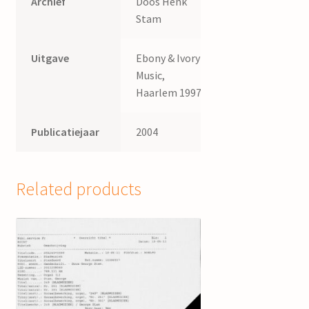
Archief
Doos Henk
Stam
Uitgave
Ebony & Ivory
Music,
Haarlem 1997
Publicatiejaar
2004
Related products