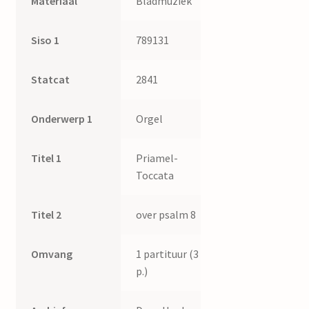
Materiaal
Bladmuziek
Siso 1
789131
Statcat
2841
Onderwerp 1
Orgel
Titel 1
Priamel-
Toccata
Titel 2
over psalm 8
Omvang
1 partituur (3
p.)