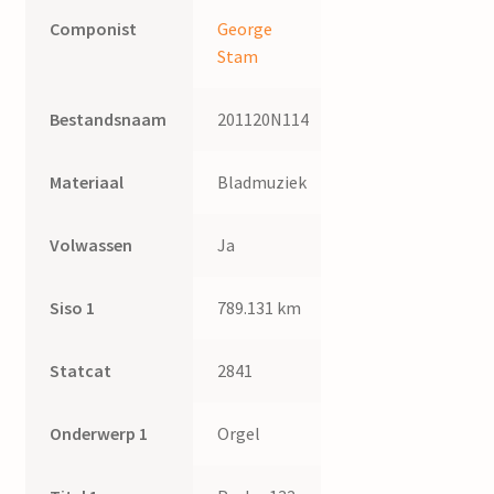
Componist
George
Stam
Bestandsnaam
201120N114
Materiaal
Bladmuziek
Volwassen
Ja
Siso 1
789.131 km
Statcat
2841
Onderwerp 1
Orgel