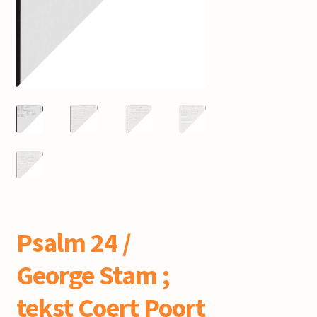
mijn account
Psalm 24 /
George Stam ;
tekst Coert Poort