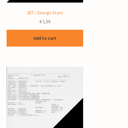
287 / George Stam
€
1,50
Add to cart