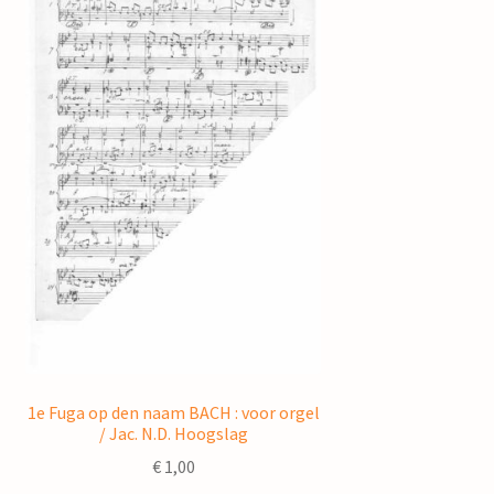
1e Fuga op den naam BACH : voor orgel
/ Jac. N.D. Hoogslag
€
1,00