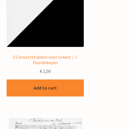
3 Concertstukken voor orkest / J.
Paardekoper
€
2,00
Add to cart