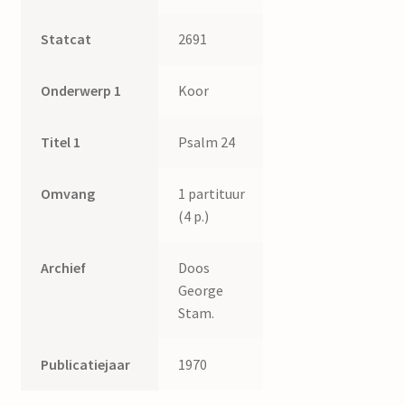
Statcat
2691
Onderwerp 1
Koor
Titel 1
Psalm 24
Omvang
1 partituur
(4 p.)
Archief
Doos
George
Stam.
Publicatiejaar
1970