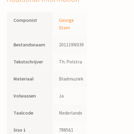
Componist
George
Stam
Bestandsnaam
201119N039
Tekstschrijver
Th. Polstra
Materiaal
Bladmuziek
Volwassen
Ja
Taalcode
Nederlands
Siso 1
788561