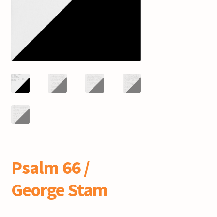
mijn account
Psalm 66 /
George Stam