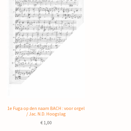
1e Fuga op den naam BACH : voor orgel
/ Jac. N.D. Hoogslag
€
1,00