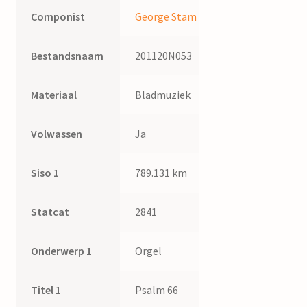
Componist
George Stam
Bestandsnaam
201120N053
Materiaal
Bladmuziek
Volwassen
Ja
Siso 1
789.131 km
Statcat
2841
Onderwerp 1
Orgel
Titel 1
Psalm 66