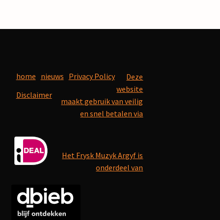
home
nieuws
Privacy Policy
Deze
website
Disclaimer
maakt gebruik van veilig
en snel betalen via
Het Frysk Muzyk Argyf is
onderdeel van