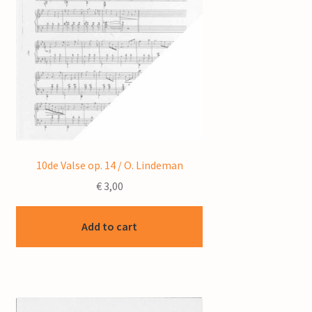
10de Valse op. 14 / O. Lindeman
€
3,00
Add to cart