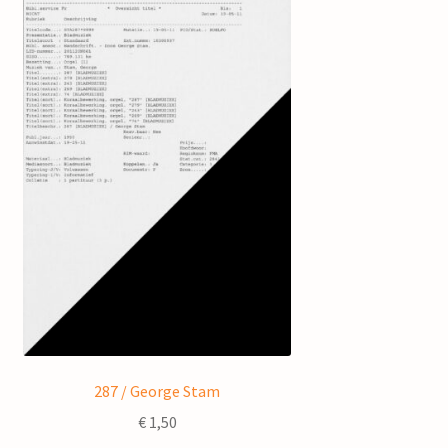
287 / George Stam
€
1,50