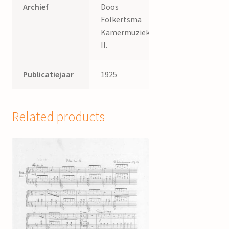
Archief
Doos
Folkertsma
Kamermuziek
II.
Publicatiejaar
1925
Related products