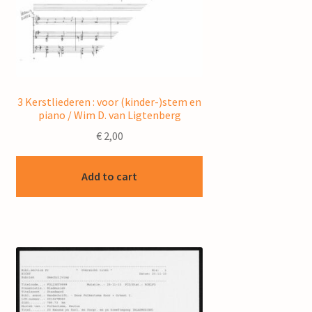
3 Kerstliederen : voor (kinder-)stem en
piano / Wim D. van Ligtenberg
€
2,00
Add to cart