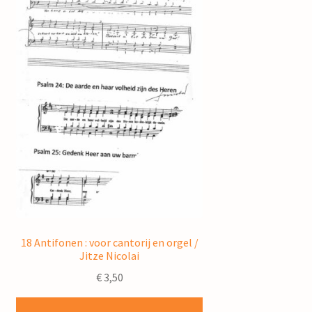
18 Antifonen : voor cantorij en orgel /
Jitze Nicolai
€
3,50