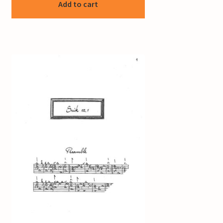
Add to cart