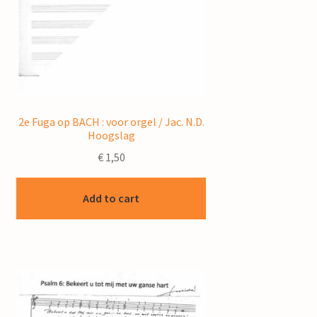
2e Fuga op BACH : voor orgel / Jac. N.D.
Hoogslag
€
1,50
Add to cart