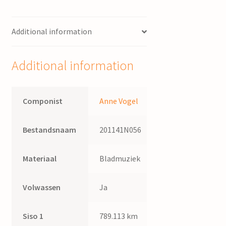
quantity
Additional information
Additional information
Componist
Anne Vogel
Bestandsnaam
201141N056
Materiaal
Bladmuziek
Volwassen
Ja
Siso 1
789.113 km