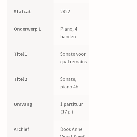
Statcat
2822
Onderwerp 1
Piano, 4
handen
Titel 1
Sonate voor
quatremains
Titel 2
Sonate,
piano 4h
Omvang
1 partituur
(17 p.)
Archief
Doos Anne
Vogel. Symf,