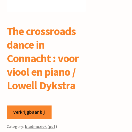
mijn account
The crossroads
dance in
Connacht : voor
viool en piano /
Lowell Dykstra
Verkrijgbaar bij
Category:
bladmuziek (pdf)