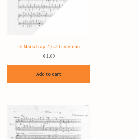
1e Marsch op. 4 / O. Lindeman
€
1,00
Add to cart