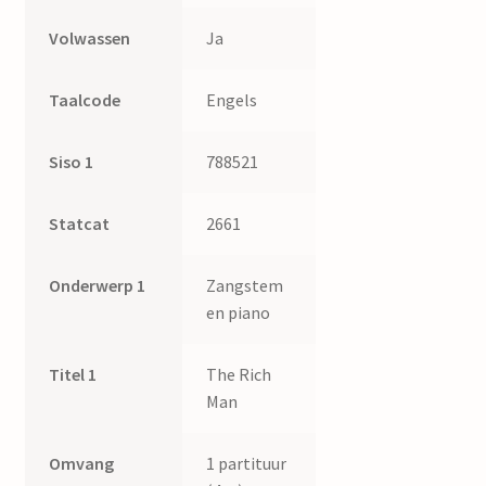
Volwassen
Ja
Taalcode
Engels
Siso 1
788521
Statcat
2661
Onderwerp 1
Zangstem
en piano
Titel 1
The Rich
Man
Omvang
1 partituur