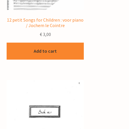
12 petit Songs for Children : voor piano
/ Jochem le Cointre
€
3,00
Add to cart