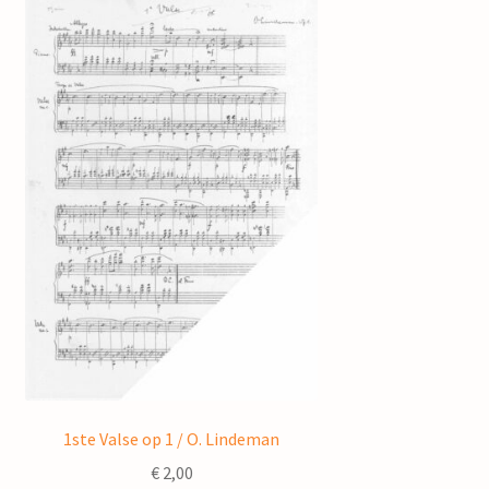
1ste Valse op 1 / O. Lindeman
€
2,00