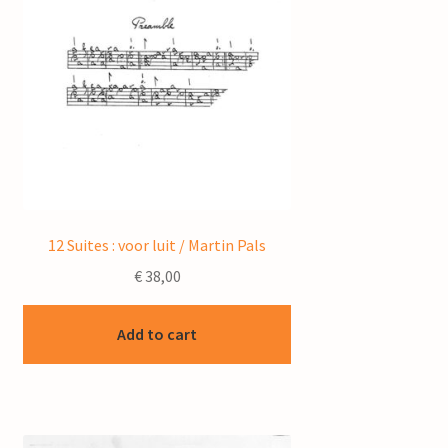
12 Suites : voor luit / Martin Pals
€
38,00
Add to cart