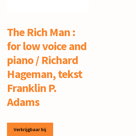
mijn account
The Rich Man :
for low voice and
piano / Richard
Hageman, tekst
Franklin P.
Adams
Verkrijgbaar bij