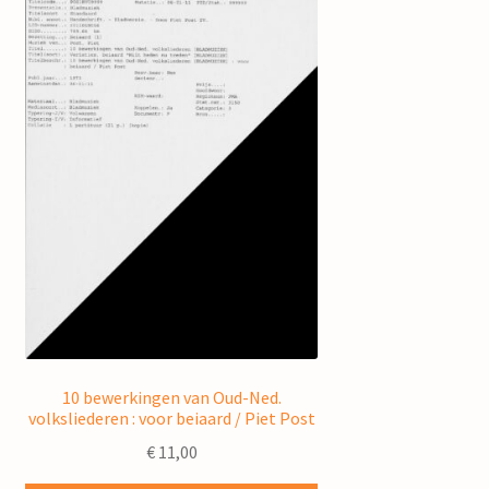
10 bewerkingen van Oud-Ned.
volksliederen : voor beiaard / Piet Post
€
11,00