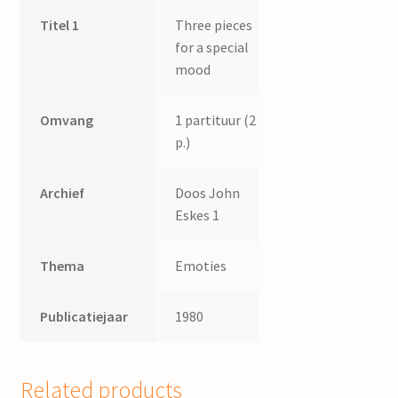
Titel 1
Three pieces
for a special
mood
Omvang
1 partituur (2
p.)
Archief
Doos John
Eskes 1
Thema
Emoties
Publicatiejaar
1980
Related products