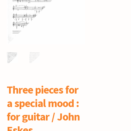
mijn account
Three pieces for
a special mood :
for guitar / John
Eskes