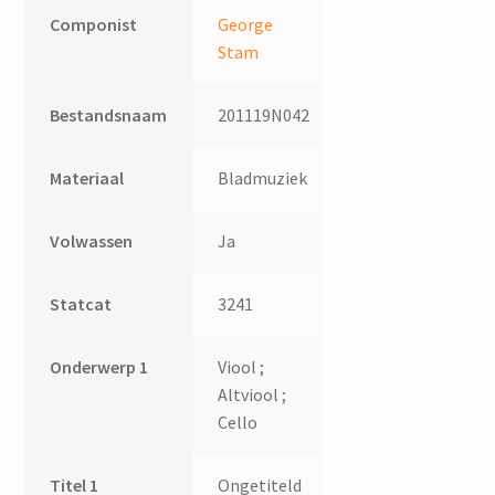
Componist
George
Stam
Bestandsnaam
201119N042
Materiaal
Bladmuziek
Volwassen
Ja
Statcat
3241
Onderwerp 1
Viool ;
Altviool ;
Cello
Titel 1
Ongetiteld