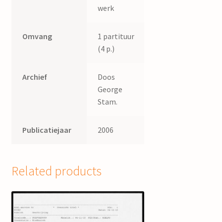
werk
Omvang
1 partituur
(4 p.)
Archief
Doos
George
Stam.
Publicatiejaar
2006
Related products