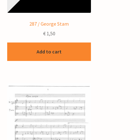
287 / George Stam
€
1,50
Add to cart