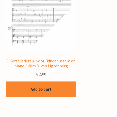
3 Kerstliederen : voor (kinder-)stem en
piano / Wim D. van Ligtenberg
€
2,00
Add to cart