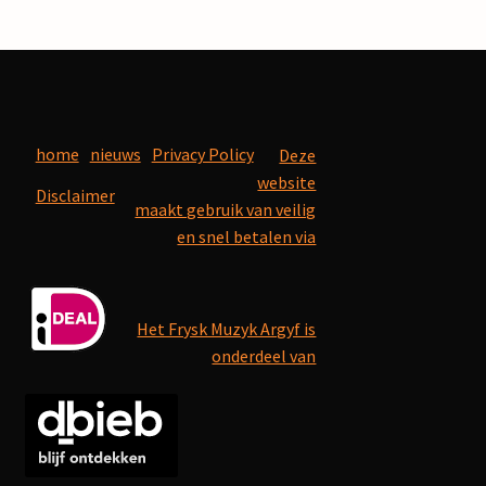
home
nieuws
Privacy Policy
Deze
website
Disclaimer
maakt gebruik van veilig
en snel betalen via
Het Frysk Muzyk Argyf is
onderdeel van