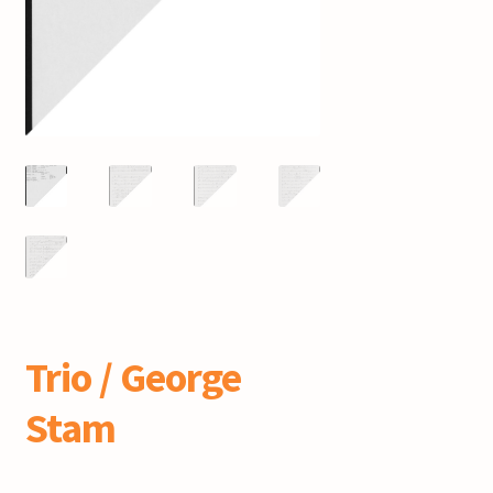
mijn account
Trio / George
Stam