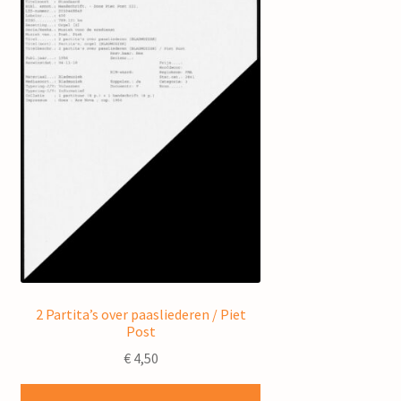
2 Partita’s over paasliederen / Piet
Post
€
4,50