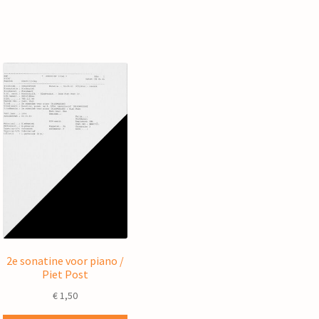
2e sonatine voor piano /
Piet Post
€
1,50