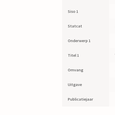
Siso 1
Statcat
Onderwerp 1
Titel 1
Omvang
Uitgave
Publicatiejaar