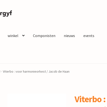
winkel
Componisten
nieuws
events
Viterbo : voor harmonieorkest / Jacob de Haan
Viterbo :