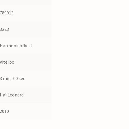
789913
3223
Harmonieorkest
Viterbo
3 min : 00 sec
Hal Leonard
2010