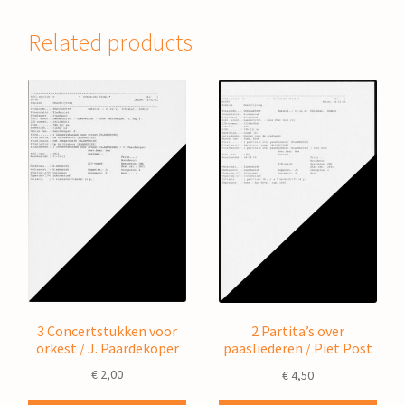
Related products
3 Concertstukken voor
2 Partita’s over
orkest / J. Paardekoper
paasliederen / Piet Post
€
2,00
€
4,50