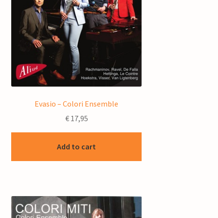
Evasio – Colori Ensemble
€
17,95
Add to cart