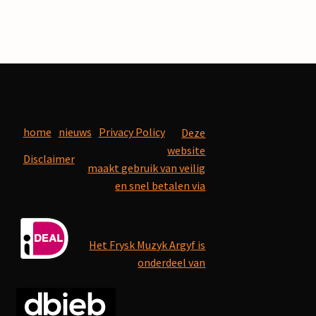
home
nieuws
Privacy Policy
Deze
website
Disclaimer
maakt gebruik van veilig
en snel betalen via
Het Frysk Muzyk Argyf is
onderdeel van