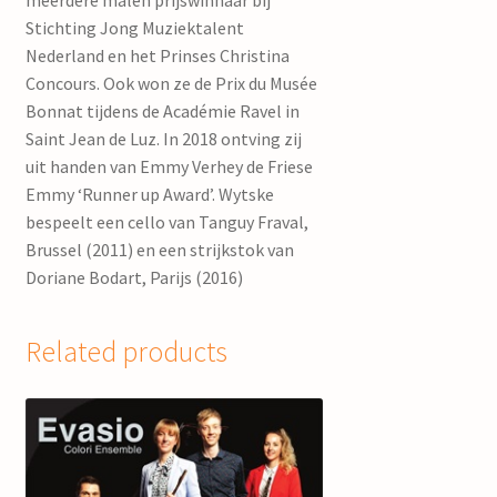
meerdere malen prijswinnaar bij
Stichting Jong Muziektalent
Nederland en het Prinses Christina
Concours. Ook won ze de Prix du Musée
Bonnat tijdens de Académie Ravel in
Saint Jean de Luz. In 2018 ontving zij
uit handen van Emmy Verhey de Friese
Emmy ‘Runner up Award’. Wytske
bespeelt een cello van Tanguy Fraval,
Brussel (2011) en een strijkstok van
Doriane Bodart, Parijs (2016)
Related products