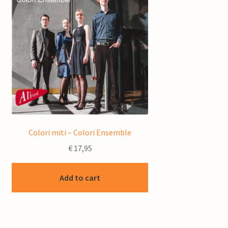
Colori miti – Colori Ensemble
€
17,95
Add to cart