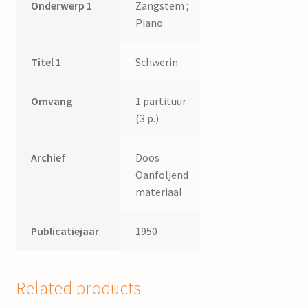
Onderwerp 1
Zangstem ;
Piano
Titel 1
Schwerin
Omvang
1 partituur
(3 p.)
Archief
Doos
Oanfoljend
materiaal
Publicatiejaar
1950
Related products