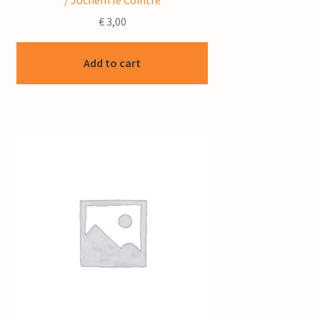
€
3,00
Add to cart