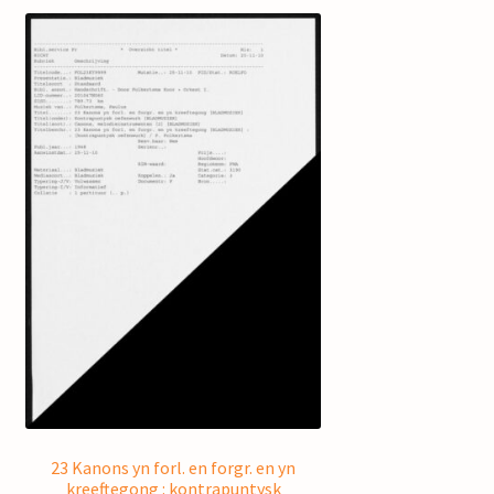
23 Kanons yn forl. en forgr. en yn
kreeftegong : kontrapuntysk