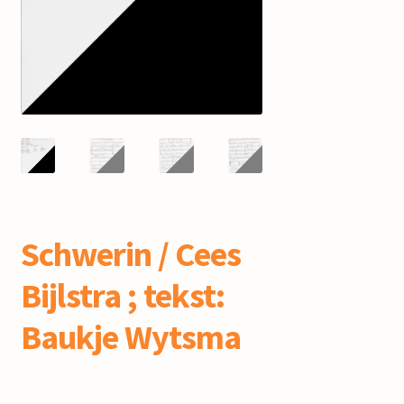
mijn account
Schwerin / Cees
Bijlstra ; tekst:
Baukje Wytsma