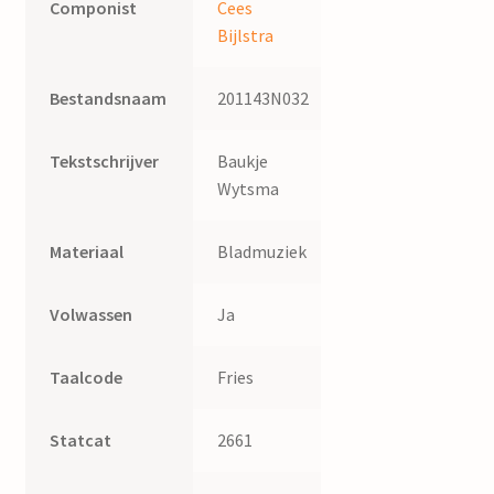
Componist
Cees
Bijlstra
Bestandsnaam
201143N032
Tekstschrijver
Baukje
Wytsma
Materiaal
Bladmuziek
Volwassen
Ja
Taalcode
Fries
Statcat
2661