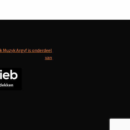
k Muzyk Argyf is onderdeel
van