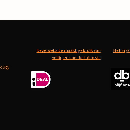
Deze website maakt gebruik van
Het Frys
veilig en snel betalen via
olicy